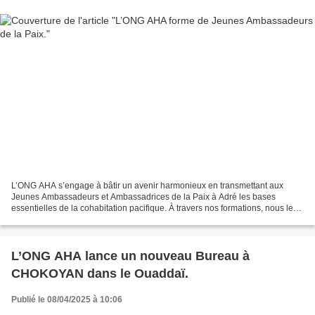
L’ONG AHA s’engage à bâtir un avenir harmonieux en transmettant aux
Jeunes Ambassadeurs et Ambassadrices de la Paix à Adré les bases
essentielles de la cohabitation pacifique. À travers nos formations, nous leur
donnons les outils nécessaires pour promouvoir...
L’ONG AHA lance un nouveau Bureau à
CHOKOYAN dans le Ouaddaï.
Publié le 08/04/2025 à 10:06