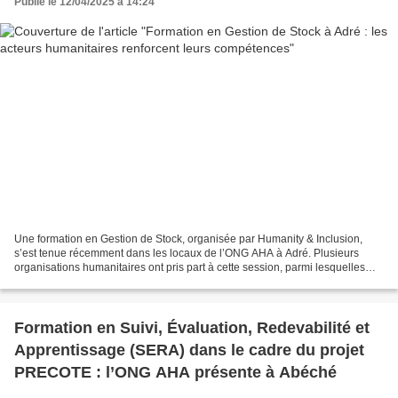
Publié le 12/04/2025 à 14:24
Une formation en Gestion de Stock, organisée par Humanity & Inclusion,
s’est tenue récemment dans les locaux de l’ONG AHA à Adré. Plusieurs
organisations humanitaires ont pris part à cette session, parmi lesquelles
AHA, MSF, Première Urgence Internationale,...
Formation en Suivi, Évaluation, Redevabilité et
Apprentissage (SERA) dans le cadre du projet
PRECOTE : l’ONG AHA présente à Abéché