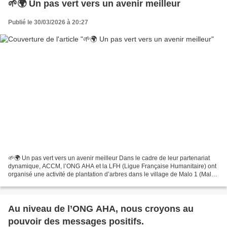
🌱🌍 Un pas vert vers un avenir meilleur
Publié le 30/03/2026 à 20:27
🌱🌍 Un pas vert vers un avenir meilleur Dans le cadre de leur partenariat
dynamique, ACCM, l’ONG AHA et la LFH (Ligue Française Humanitaire) ont
organisé une activité de plantation d’arbres dans le village de Malo 1 (Malo
Gaga), visant à lutter contre...
Au niveau de l’ONG AHA, nous croyons au
pouvoir des messages positifs.