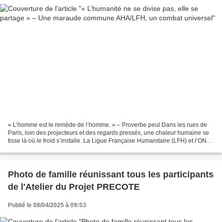
« L’homme est le remède de l’homme. » – Proverbe peul Dans les rues de
Paris, loin des projecteurs et des regards pressés, une chaleur humaine se
tisse là où le froid s’installe. La Ligue Française Humanitaire (LFH) et l’ONG
AHA, main dans la main, unissent...
Photo de famille réunissant tous les participants
de l'Atelier du Projet PRECOTE
Publié le 08/04/2025 à 09:53