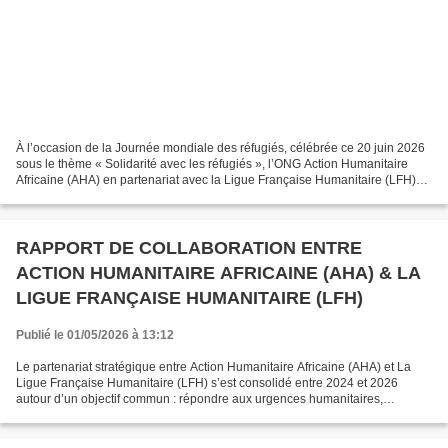
À l’occasion de la Journée mondiale des réfugiés, célébrée ce 20 juin 2026
sous le thème « Solidarité avec les réfugiés », l’ONG Action Humanitaire
Africaine (AHA) en partenariat avec la Ligue Française Humanitaire (LFH)
rend hommage au courage, à la...
RAPPORT DE COLLABORATION ENTRE
ACTION HUMANITAIRE AFRICAINE (AHA) & LA
LIGUE FRANÇAISE HUMANITAIRE (LFH)
Publié le 01/05/2026 à 13:12
Le partenariat stratégique entre Action Humanitaire Africaine (AHA) et La
Ligue Française Humanitaire (LFH) s’est consolidé entre 2024 et 2026
autour d’un objectif commun : répondre aux urgences humanitaires,
renforcer la résilience des communautés vulnérables...