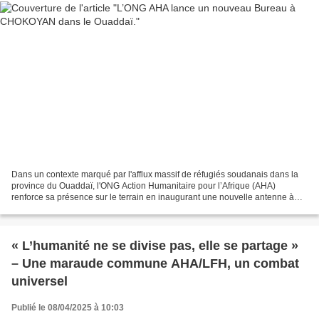
Dans un contexte marqué par l'afflux massif de réfugiés soudanais dans la
province du Ouaddaï, l'ONG Action Humanitaire pour l’Afrique (AHA)
renforce sa présence sur le terrain en inaugurant une nouvelle antenne à
Chokoyan. Ce bureau, placé sous la responsabilité...
« L’humanité ne se divise pas, elle se partage »
– Une maraude commune AHA/LFH, un combat
universel
Publié le 08/04/2025 à 10:03