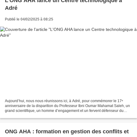
L'ONG AHA lance un Centre technologique à
Adré
Publié le 04/02/2025 à 08:25
Aujourd’hui, nous nous réunissons ici, à Adré, pour commémorer le 17ᵉ
anniversaire de la disparition du Professeur Ibni Oumar Mahamat Saleh, un
grand scientifique, un homme d’engagement et un fervent défenseur du
développement par le savoir. À cette occasion,...
ONG AHA : formation en gestion des conflits et