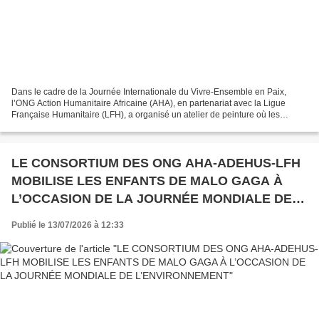
Dans le cadre de la Journée Internationale du Vivre-Ensemble en Paix,
l’ONG Action Humanitaire Africaine (AHA), en partenariat avec la Ligue
Française Humanitaire (LFH), a organisé un atelier de peinture où les
enfants ont exprimé leurs rêves et leurs...
LE CONSORTIUM DES ONG AHA-ADEHUS-LFH
MOBILISE LES ENFANTS DE MALO GAGA À
L’OCCASION DE LA JOURNÉE MONDIALE DE
L’ENVIRONNEMENT
Publié le 13/07/2026 à 12:33