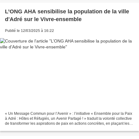
L’ONG AHA sensibilise la population de la ville
d'Adré sur le Vivre-ensemble
Publié le 12/03/2025 à 16:22
« Un Message Commun pour l’Avenir » : l’initiative « Ensemble pour la Paix
à Adré : Hôtes et Réfugiés, un Avenir Partagé ! » traduit la volonté collective
de transformer les aspirations de paix en actions concrètes, en plaçant les
jeunes au cœur du changement....