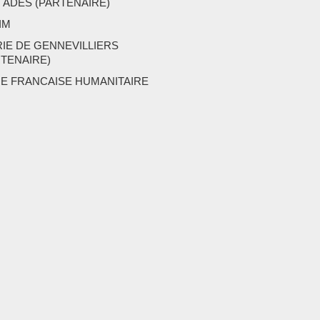
 ADES (PARTENAIRE)
IM
RIE DE GENNEVILLIERS
RTENAIRE)
UE FRANCAISE HUMANITAIRE