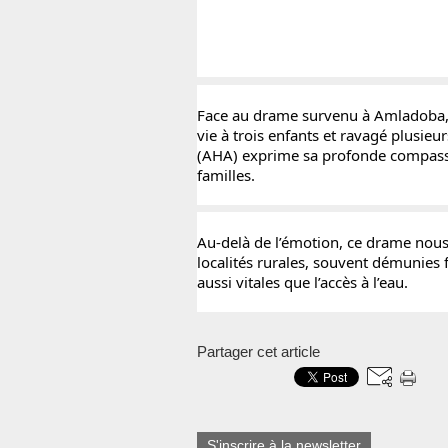
Face au drame survenu à Amladoba, d
vie à trois enfants et ravagé plusieu
(AHA) exprime sa profonde compassion
familles.
Au-delà de l’émotion, ce drame nous i
localités rurales, souvent 
démunies f
aussi vitales que l’accès à l’eau.
Partager cet article
S'inscrire à la newsletter