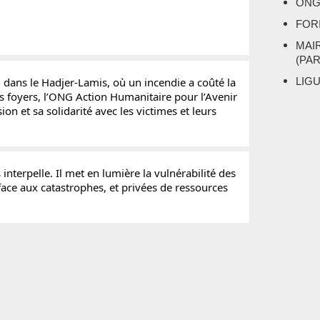
ONG
FOR
MAI
(PA
ans le Hadjer-Lamis, où un incendie a coûté la 
LIG
rs foyers, l’ONG Action Humanitaire pour l’Avenir 
 et sa solidarité avec les victimes et leurs 
nterpelle. Il met en lumière la vulnérabilité des 
ace aux catastrophes, et privées de ressources 