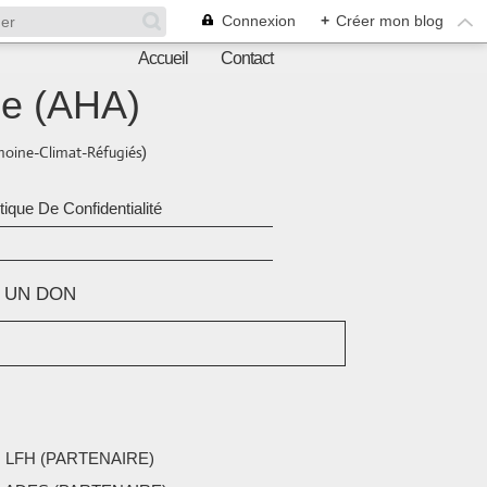
Connexion
+
Créer mon blog
Accueil
Contact
ne (AHA)
oine-Climat-Réfugiés)
itique De Confidentialité
E UN DON
 LFH (PARTENAIRE)