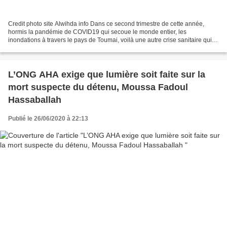
Credit photo site Alwihda info Dans ce second trimestre de cette année,
hormis la pandémie de COVID19 qui secoue le monde entier, les
inondations à travers le pays de Toumai, voilà une autre crise sanitaire qui
se signale. En effet, u ne épidémie de Chikungunya...
L’ONG AHA exige que lumière soit faite sur la
mort suspecte du détenu, Moussa Fadoul
Hassaballah
Publié le 26/06/2020 à 22:13