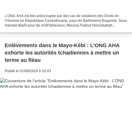
L’ONG AHA est très préoccupée par des cas de violations des Droits de
l’Homme en République Centrafricaine, pays de Barthelemy Boganda. Sous
mandat dépôt pour de motif fallacieux, Moussa Fadoul Hassaballah
croupissait dans la geôle du camp de Roux. Il...
Enlèvements dans le Mayo-Kébi : L’ONG AHA
exhorte les autorités tchadiennes à mettre un
terme au fléau
Publié le 01/08/2020 à 10:03