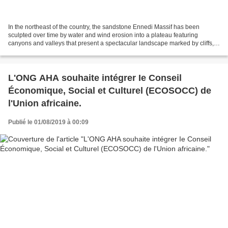
In the northeast of the country, the sandstone Ennedi Massif has been
sculpted over time by water and wind erosion into a plateau featuring
canyons and valleys that present a spectacular landscape marked by cliffs,
natural arches and pitons. In the largest...
L'ONG AHA souhaite intégrer Ie Conseil
Économique, Social et Culturel (ECOSOCC) de
l'Union africaine.
Publié le 01/08/2019 à 00:09