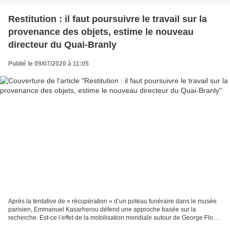
Restitution : il faut poursuivre le travail sur la
provenance des objets, estime le nouveau
directeur du Quai-Branly
Publié le 09/07/2020 à 11:05
Après la tentative de « récupération » d’un poteau funéraire dans le musée
parisien, Emmanuel Kasarherou défend une approche basée sur la
recherche. Est-ce l’effet de la mobilisation mondiale autour de George Floyd
et du mouvement antiraciste Black Lives...