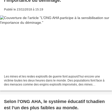
l’importance du déminage.
Publié le 23/11/2018 à 15:19
Les mines et les restes explosifs de guerre font aujourd’hui encore une
victime toutes les deux heures dans le monde. Des populations font face à
des menaces comme des engins explosifs improvisés, des mines
artisanales ou encore des restes explosifs issus...
Selon l'ONG AHA, le système éducatif tchadien
est l’un des plus faibles au monde.