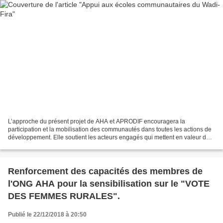
L’approche du présent projet de AHA et APRODIF encouragera la
participation et la mobilisation des communautés dans toutes les actions de
développement. Elle soutient les acteurs engagés qui mettent en valeur de
manière durable et évolutive leur potentiel...
Renforcement des capacités des membres de
l'ONG AHA pour la sensibilisation sur le "VOTE
DES FEMMES RURALES".
Publié le 22/12/2018 à 20:50