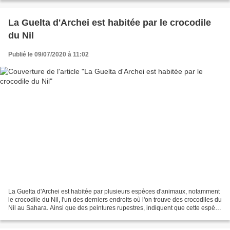
La Guelta d'Archei est habitée par le crocodile
du Nil
Publié le 09/07/2020 à 11:02
La Guelta d'Archei est habitée par plusieurs espèces d'animaux, notamment
le crocodile du Nil, l'un des derniers endroits où l'on trouve des crocodiles du
Nil au Sahara. Ainsi que des peintures rupestres, indiquent que cette espèce
a prospéré autrefois...