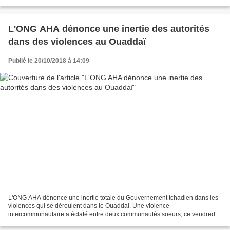
derniers jours aggravant ainsi...
L'ONG AHA dénonce une inertie des autorités
dans des violences au Ouaddaï
Publié le 20/10/2018 à 14:09
L'ONG AHA dénonce une inertie totale du Gouvernement tchadien dans les
violences qui se déroulent dans le Ouaddai. Une violence
intercommunautaire a éclaté entre deux communautés soeurs, ce vendredi
19 octobre, à Djire, une localité située à 70 km au...