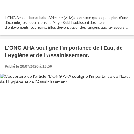
L’ONG Action Humanitaire Africaine (AHA) a constaté que depuis plus d’une
décennie, les populations du Mayo-Kebbi subissent des actes
d’enlèvements récurrents. Elles doivent payer des rançons aux ravisseurs
pour libérer les personnes enlevées. Ce phénomène...
L'ONG AHA souligne l'importance de l'Eau, de
l'Hygiène et de l'Assainissement.
Publié le 20/07/2020 à 13:50