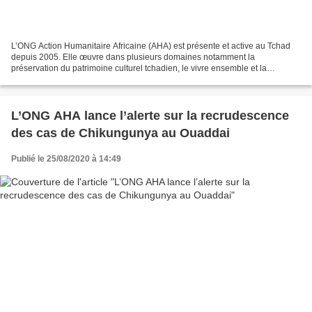
L’ONG Action Humanitaire Africaine (AHA) est présente et active au Tchad
depuis 2005. Elle œuvre dans plusieurs domaines notamment la
préservation du patrimoine culturel tchadien, le vivre ensemble et la
cohabitation pacifique. Elle a déjà à son actif...
L’ONG AHA lance l’alerte sur la recrudescence
des cas de Chikungunya au Ouaddai
Publié le 25/08/2020 à 14:49