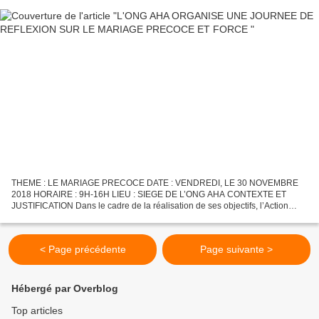
THEME : LE MARIAGE PRECOCE DATE : VENDREDI, LE 30 NOVEMBRE
2018 HORAIRE : 9H-16H LIEU : SIEGE DE L’ONG AHA CONTEXTE ET
JUSTIFICATION Dans le cadre de la réalisation de ses objectifs, l’Action
Humanitaire Africaine (AHA), ONG d’Utilité Publique a fait...
< Page précédente
Page suivante >
Hébergé par Overblog
Top articles