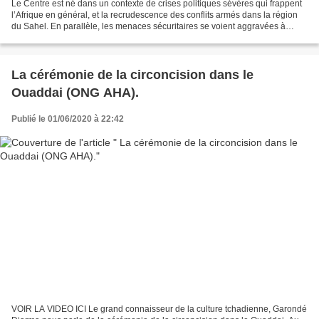
Le Centre est né dans un contexte de crises politiques sévères qui frappent
l’Afrique en général, et la recrudescence des conflits armés dans la région
du Sahel. En parallèle, les menaces sécuritaires se voient aggravées à
cause de la montée de différents...
La cérémonie de la circoncision dans le
Ouaddai (ONG AHA).
Publié le 01/06/2020 à 22:42
VOIR LA VIDEO ICI Le grand connaisseur de la culture tchadienne, Garondé