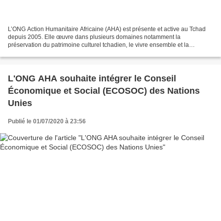
L’ONG Action Humanitaire Africaine (AHA) est présente et active au Tchad
depuis 2005. Elle œuvre dans plusieurs domaines notamment la
préservation du patrimoine culturel tchadien, le vivre ensemble et la
cohabitation pacifique. Elle a déjà à son actif...
L'ONG AHA souhaite intégrer le Conseil
Économique et Social (ECOSOC) des Nations
Unies
Publié le 01/07/2020 à 23:56