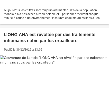
A ujourd’hui les chiffres sont toujours alarmants : 50% de la population
mondiale n’a pas accès à l’eau potable et 5 personnes meurent chaque
minute à cause d’un environnement insalubre et de maladies liées à l’eau.
L’accès à l’eau potable et à l’assainissement...
L’ONG AHA est révoltée par des traitements
inhumains subis par les orpailleurs
Publié le 30/12/2019 à 13:06