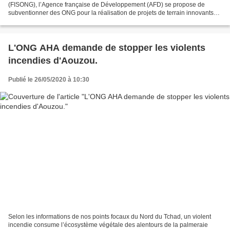
(FISONG), l’Agence française de Développement (AFD) se propose de
subventionner des ONG pour la réalisation de projets de terrain innovants
selon un cadre défini. L’AFD reconnaît...
L'ONG AHA demande de stopper les violents
incendies d'Aouzou.
Publié le 26/05/2020 à 10:30
Selon les informations de nos points focaux du Nord du Tchad, un violent
incendie consume l’écosystème végétale des alentours de la palmeraie