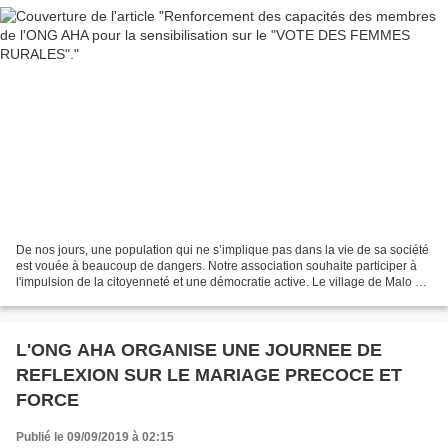
De nos jours, une population qui ne s’implique pas dans la vie de sa société
est vouée à beaucoup de dangers. Notre association souhaite participer à
l'impulsion de la citoyenneté et une démocratie active. Le village de Malo est
situé à 20 km de la capitale...
L'ONG AHA ORGANISE UNE JOURNEE DE
REFLEXION SUR LE MARIAGE PRECOCE ET
FORCE
Publié le 09/09/2019 à 02:15