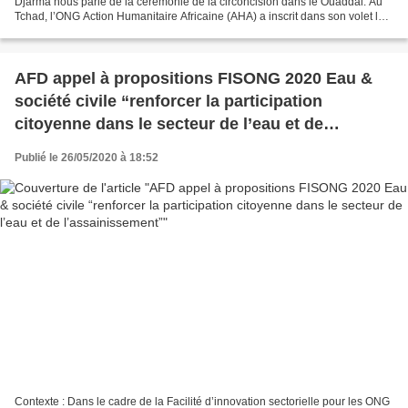
Djarma nous parle de la cérémonie de la circoncision dans le Ouaddai. Au
Tchad, l’ONG Action Humanitaire Africaine (AHA) a inscrit dans son volet la
question de préservation, de...
AFD appel à propositions FISONG 2020 Eau &
société civile “renforcer la participation
citoyenne dans le secteur de l’eau et de
l’assainissement”
Publié le 26/05/2020 à 18:52
Contexte : Dans le cadre de la Facilité d’innovation sectorielle pour les ONG