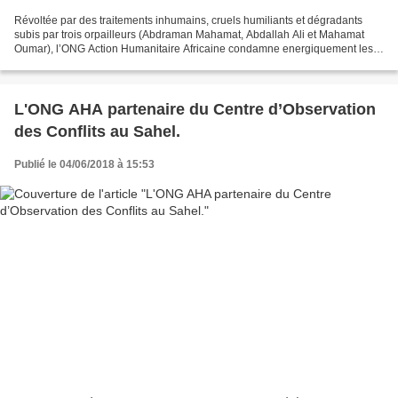
Révoltée par des traitements inhumains, cruels humiliants et dégradants
subis par trois orpailleurs (Abdraman Mahamat, Abdallah Ali et Mahamat
Oumar), l’ONG Action Humanitaire Africaine condamne energiquement les
actes de tortures commis lundi 25 mai...
L'ONG AHA partenaire du Centre d’Observation
des Conflits au Sahel.
Publié le 04/06/2018 à 15:53