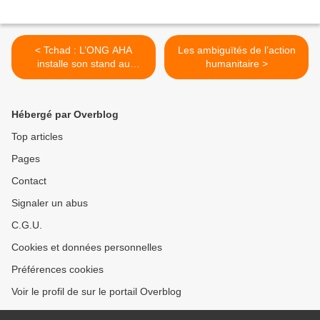
< Tchad : L’ONG AHA
Les ambiguïtés de l’action
installe son stand au
humanitaire >
Festival Dary
Hébergé par Overblog
Top articles
Pages
Contact
Signaler un abus
C.G.U.
Cookies et données personnelles
Préférences cookies
Voir le profil de sur le portail Overblog