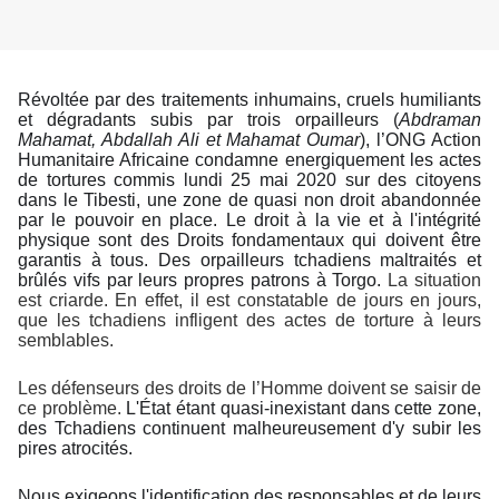
Révoltée par des traitements inhumains, cruels humiliants
et dégradants subis par trois orpailleurs (
Abdraman
Mahamat, Abdallah Ali et Mahamat Oumar
), l’ONG Action
Humanitaire Africaine condamne energiquement les actes
de tortures commis lundi 25 mai 2020 sur des citoyens
dans le Tibesti, une zone de quasi non droit abandonnée
par le pouvoir en place. Le droit à la vie et à l'intégrité
physique sont des Droits fondamentaux qui doivent être
garantis à tous.
Des orpailleurs tchadiens maltraités et
brûlés vifs par leurs propres patrons à Torgo.
La situation
est criarde. En effet, il est constatable de jours en jours,
que les tchadiens infligent des actes de torture à leurs
semblables.
Les défenseurs des droits de l’Homme doivent se saisir de
ce problème.
L'État étant quasi-inexistant dans cette zone,
des Tchadiens continuent malheureusement d'y subir les
pires atrocités.
Nous exigeons l'identification des responsables et de leurs