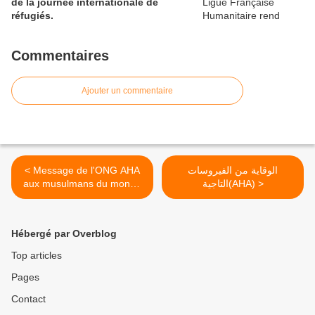
de la journée internationale de
réfugiés.
Commentaires
Ajouter un commentaire
< Message de l'ONG AHA
الوقاية من الفيروسات
aux musulmans du monde
التاجية(AHA) >
entier.
Hébergé par Overblog
Top articles
Pages
Contact