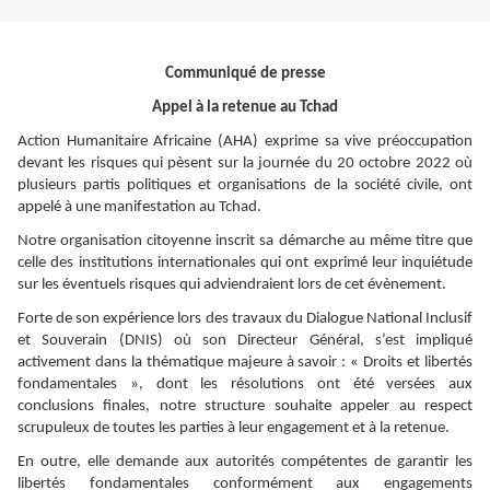
Communiqué de presse
Appel à la retenue au Tchad
Action Humanitaire Africaine (AHA) exprime sa vive préoccupation
devant les risques qui pèsent sur la journée du 20 octobre 2022 où
plusieurs partis politiques et organisations de la société civile, ont
appelé à une manifestation au Tchad.
Notre organisation citoyenne inscrit sa démarche au même titre que
celle des institutions internationales qui ont exprimé leur inquiétude
sur les éventuels risques qui adviendraient lors de cet évènement.
Forte de son expérience lors des travaux du Dialogue National Inclusif
et Souverain (DNIS) où son Directeur Général, s’est impliqué
activement dans la thématique majeure à savoir : « Droits et libertés
fondamentales », dont les résolutions ont été versées aux
conclusions finales, notre structure souhaite appeler au respect
scrupuleux de toutes les parties à leur engagement et à la retenue.
En outre, elle demande aux autorités compétentes de garantir les
libertés fondamentales conformément aux engagements