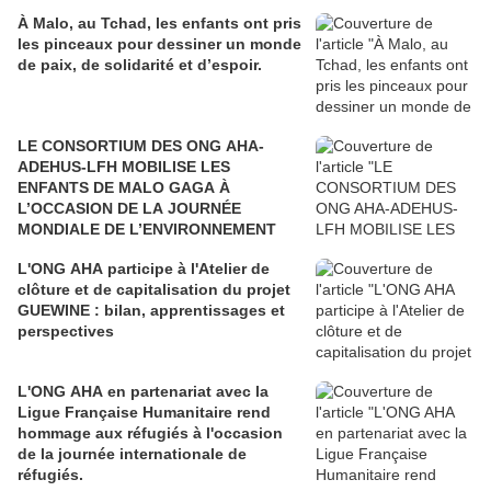
À Malo, au Tchad, les enfants ont pris
les pinceaux pour dessiner un monde
de paix, de solidarité et d’espoir.
LE CONSORTIUM DES ONG AHA-
ADEHUS-LFH MOBILISE LES
ENFANTS DE MALO GAGA À
L’OCCASION DE LA JOURNÉE
MONDIALE DE L’ENVIRONNEMENT
L'ONG AHA participe à l'Atelier de
clôture et de capitalisation du projet
GUEWINE : bilan, apprentissages et
perspectives
L'ONG AHA en partenariat avec la
Ligue Française Humanitaire rend
hommage aux réfugiés à l'occasion
de la journée internationale de
réfugiés.