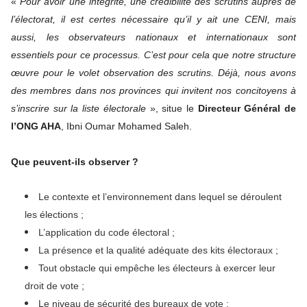
«
Pour avoir une intégrité, une crédibilité des scrutins auprès de
l’électorat, il est certes nécessaire qu’il y ait une CENI, mais
aussi, les observateurs nationaux et internationaux sont
essentiels pour ce processus. C’est pour cela que notre structure
œuvre pour le volet observation des scrutins. Déjà, nous avons
des membres dans nos provinces qui invitent nos concitoyens à
s’inscrire sur la liste électorale
», situe le
Directeur Général de
l’ONG AHA
, Ibni Oumar Mohamed Saleh.
Que peuvent-ils observer ?
Le contexte et l’environnement dans lequel se déroulent
les élections ;
L’application du code électoral ;
La présence et la qualité adéquate des kits électoraux ;
Tout obstacle qui empêche les électeurs à exercer leur
droit de vote ;
Le niveau de sécurité des bureaux de vote ;