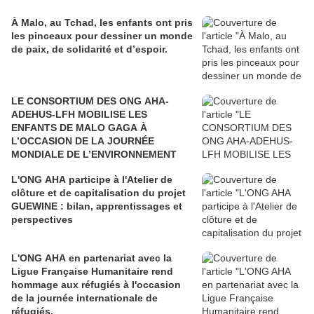
À Malo, au Tchad, les enfants ont pris
les pinceaux pour dessiner un monde
de paix, de solidarité et d’espoir.
LE CONSORTIUM DES ONG AHA-
ADEHUS-LFH MOBILISE LES
ENFANTS DE MALO GAGA À
L’OCCASION DE LA JOURNÉE
MONDIALE DE L’ENVIRONNEMENT
L'ONG AHA participe à l'Atelier de
clôture et de capitalisation du projet
GUEWINE : bilan, apprentissages et
perspectives
L'ONG AHA en partenariat avec la
Ligue Française Humanitaire rend
hommage aux réfugiés à l'occasion
de la journée internationale de
réfugiés.