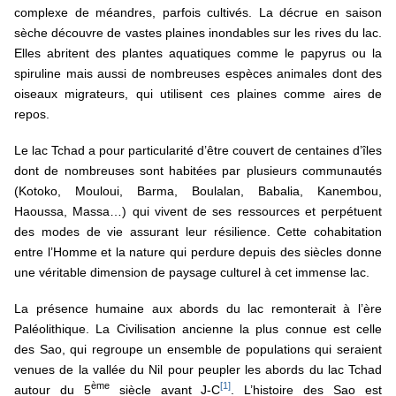
complexe de méandres, parfois cultivés. La décrue en saison
sèche découvre de vastes plaines inondables sur les rives du lac.
Elles abritent des plantes aquatiques comme le papyrus ou la
spiruline mais aussi de nombreuses espèces animales dont des
oiseaux migrateurs, qui utilisent ces plaines comme aires de
repos.
Le lac Tchad a pour particularité d’être couvert de centaines d’îles
dont de nombreuses sont habitées par plusieurs communautés
(Kotoko, Mouloui, Barma, Boulalan, Babalia, Kanembou,
Haoussa, Massa…) qui vivent de ses ressources et perpétuent
des modes de vie assurant leur résilience. Cette cohabitation
entre l’Homme et la nature qui perdure depuis des siècles donne
une véritable dimension de paysage culturel à cet immense lac.
La présence humaine aux abords du lac remonterait à l’ère
Paléolithique. La Civilisation ancienne la plus connue est celle
des Sao, qui regroupe un ensemble de populations qui seraient
venues de la vallée du Nil pour peupler les abords du lac Tchad
ème
[1]
autour du 5
siècle avant J-C
. L’histoire des Sao est