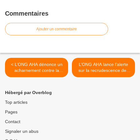
Commentaires
Ajouter un commentaire
< L’ONG AHA dénonce un
L’ONG AHA lance l’alerte
acharnement contre la
sur la recrudescence des
CTDDH.
cas de Chikungunya au
Ouaddai >
Hébergé par Overblog
Top articles
Pages
Contact
Signaler un abus