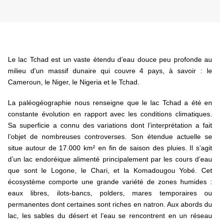
Le lac Tchad est un vaste étendu d’eau douce peu profonde au
milieu d'un massif dunaire qui couvre 4 pays, à savoir : le
Cameroun, le Niger, le Nigeria et le Tchad.
La paléogéographie nous renseigne que le lac Tchad a été en
constante évolution en rapport avec les conditions climatiques.
Sa superficie a connu des variations dont l’interprétation a fait
l’objet de nombreuses controverses. Son étendue actuelle se
situe autour de 17.000 km² en fin de saison des pluies. Il s’agit
d’un lac endoréique alimenté principalement par les cours d’eau
que sont le Logone, le Chari, et la Komadougou Yobé. Cet
écosystème comporte une grande variété de zones humides :
eaux libres, ilots-bancs, polders, mares temporaires ou
permanentes dont certaines sont riches en natron. Aux abords du
lac, les sables du désert et l’eau se rencontrent en un réseau