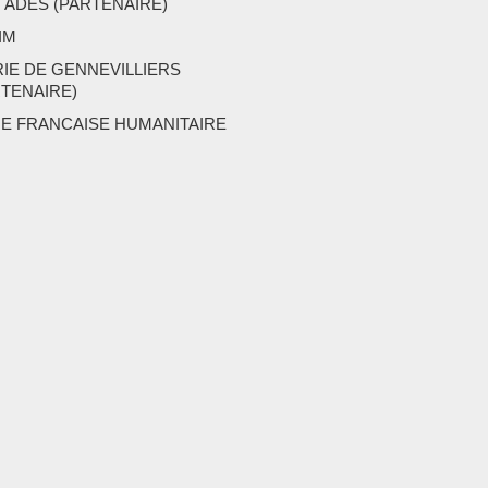
 ADES (PARTENAIRE)
IM
RIE DE GENNEVILLIERS
RTENAIRE)
UE FRANCAISE HUMANITAIRE