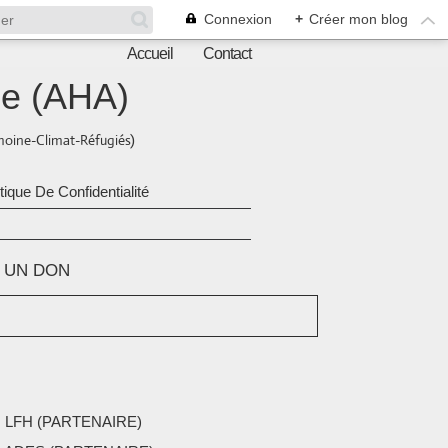
Connexion
+
Créer mon blog
Accueil
Contact
ne (AHA)
oine-Climat-Réfugiés)
itique De Confidentialité
E UN DON
 LFH (PARTENAIRE)