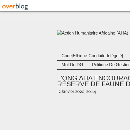
Code[Ethique-Conduite-Intégrité]
Mot Du DG
Politique De Gestio
L'ONG AHA ENCOURAG
RÉSERVE DE FAUNE D
12 Janvier 2020, 20:14