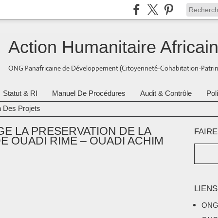
Action Humanitaire Africai
ONG Panafricaine de Développement (Citoyenneté-Cohabitation-Patrim
Statut & RI
Manuel De Procédures
Audit & Contrôle
Pol
n Des Projets
E LA PRESERVATION DE LA
FAIR
E OUADI RIME – OUADI ACHIM
LIENS
ONG