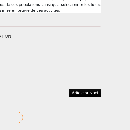
s de ces populations, ainsi qu’à sélectionner les futurs
a mise en œuvre de ces activités.
ATION
Article suivant