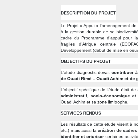
DESCRIPTION DU PROJET
Le Projet « Appui à l’aménagement de
à la gestion durable de sa biodiversi
cadre du Programme d’appui pour la 
fragiles d’Afrique centrale (ECOF
Développement (début de mise en oeuvr
OBJECTIFS DU PROJET
L’étude diagnostic devait
contribuer à
de Ouadi Rimé – Ouadi Achim et de g
L’objectif spécifique de l’étude était de
administratif, socio-économique et
Ouadi Achim et sa zone limitrophe.
SERVICES RENDUS
Les résultats de cette étude visent à 
etc.) mais aussi la
création de cadres
identifier et prioriser
certaines activi