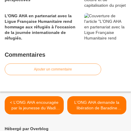
L'ONG AHA en partenariat avec la
Ligue Française Humanitaire rend
hommage aux réfugiés à l'occasion
de la journée internationale de
réfugiés.
Commentaires
Ajouter un commentaire
< L’ONG AHA encouragée
L'ONG AHA demande la
par la jeunesse du Wadi-
libération de Baradine
Fira
Berdei Targuio (détenu au
secret). >
Hébergé par Overblog