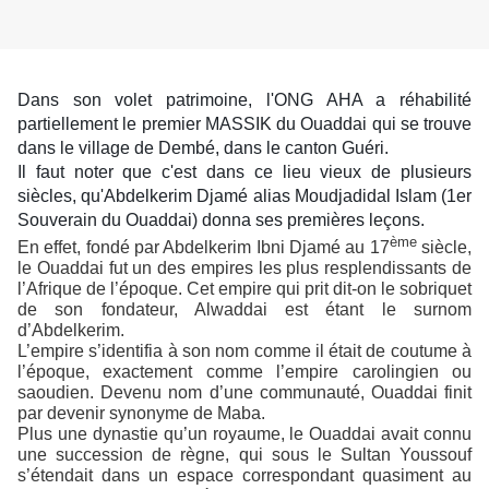
Dans son volet patrimoine, l'ONG AHA a réhabilité
partiellement le premier MASSIK du Ouaddai qui se trouve
dans le village de Dembé, dans le canton Guéri.
Il faut noter que c'est dans ce lieu vieux de plusieurs
siècles, qu'Abdelkerim Djamé alias Moudjadidal Islam (1er
Souverain du Ouaddai) donna ses premières leçons.
ème
En effet, fondé par Abdelkerim Ibni Djamé au 17
siècle,
le Ouaddai fut un des empires les plus resplendissants de
l’Afrique de l’époque. Cet empire qui prit dit-on le sobriquet
de son fondateur, Alwaddai est étant le surnom
d’Abdelkerim.
L’empire s’identifia à son nom comme il était de coutume à
l’époque, exactement comme l’empire carolingien ou
saoudien. Devenu nom d’une communauté, Ouaddai finit
par devenir synonyme de Maba.
Plus une dynastie qu’un royaume, le Ouaddai avait connu
une succession de règne, qui sous le Sultan Youssouf
s’étendait dans un espace correspondant quasiment au