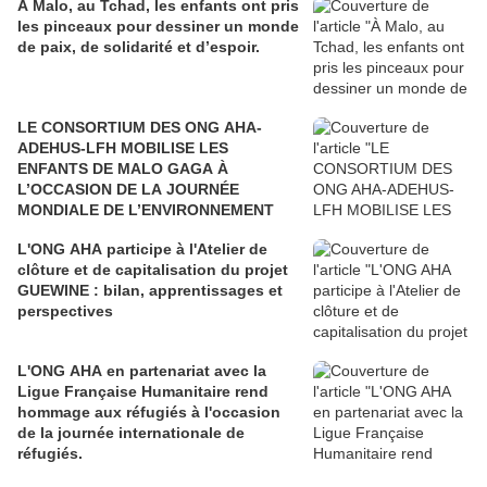
À Malo, au Tchad, les enfants ont pris
les pinceaux pour dessiner un monde
de paix, de solidarité et d’espoir.
LE CONSORTIUM DES ONG AHA-
ADEHUS-LFH MOBILISE LES
ENFANTS DE MALO GAGA À
L’OCCASION DE LA JOURNÉE
MONDIALE DE L’ENVIRONNEMENT
L'ONG AHA participe à l'Atelier de
clôture et de capitalisation du projet
GUEWINE : bilan, apprentissages et
perspectives
L'ONG AHA en partenariat avec la
Ligue Française Humanitaire rend
hommage aux réfugiés à l'occasion
de la journée internationale de
réfugiés.