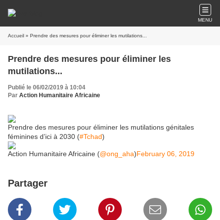
MENU
Accueil
» Prendre des mesures pour éliminer les mutilations...
Prendre des mesures pour éliminer les
mutilations...
Publié le 06/02/2019 à 10:04
Par
Action Humanitaire Africaine
Prendre des mesures pour éliminer les mutilations génitales
féminines d’ici à 2030 (
#Tchad
)
Action Humanitaire Africaine (
@ong_aha
)
February 06, 2019
Partager