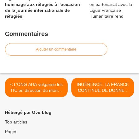
hommage aux réfugiés à l'occasion
de la journée internationale de
réfugiés.
Commentaires
Ajouter un commentaire
< L’ONG AHA vulgarise les
INGÉRENCE. LA FRANCE
TIC en direction du monde
CONTINUE DE DONNER
rurale.
DU CRÉDIT À DÉBY >
Hébergé par Overblog
Top articles
Pages