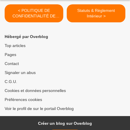
< POLITIQUE DE
Statuts & Règlement
CONFIDENTIALITÉ DE
Intérieur >
L’ONG AHA
Hébergé par Overblog
Top articles
Pages
Contact
Signaler un abus
C.G.U.
Cookies et données personnelles
Préférences cookies
Voir le profil de sur le portail Overblog
Créer un blog sur Overblog