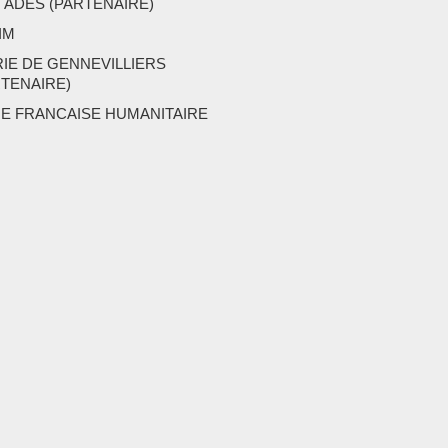
 ADES (PARTENAIRE)
IM
RIE DE GENNEVILLIERS
RTENAIRE)
UE FRANCAISE HUMANITAIRE