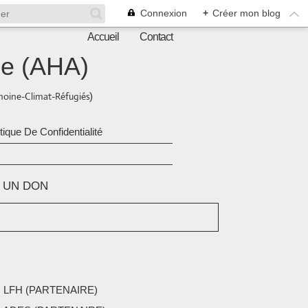
Connexion
+
Créer mon blog
Accueil
Contact
ne (AHA)
oine-Climat-Réfugiés)
itique De Confidentialité
E UN DON
 LFH (PARTENAIRE)