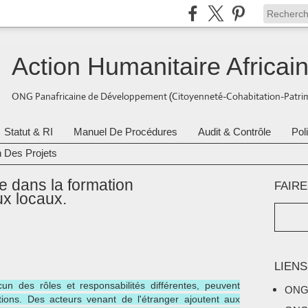
Action Humanitaire Africai
ONG Panafricaine de Développement (Citoyenneté-Cohabitation-Patrim
Statut & RI
Manuel De Procédures
Audit & Contrôle
Pol
n Des Projets
 dans la formation
FAIR
ux locaux.
LIENS
un des rôles et responsabilités différentes, peuvent
ONG
tions. Des acteurs venant de l'étranger ajoutent aux