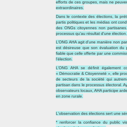
efforts de ces groupes, mais ne peuven
extraordinaires.
Dans le contexte des élections, la prét
partis politiques et les médias ont cond
des ONGs citoyennes non partisanes. 
processus qu'au résultat d'une élection.
L’ONG AHA agit d'une manière non parti
est désireuse que son évaluation du 
fiable que celle offerte par une commis
l'élection.
L’ONG AHA se définit également co
« Démocratie & Citoyenneté », elle pro
de secteurs de la société qui autrem
partisan dans le processus électoral.
Ay
observateurs locaux, AHA participe ard
en zone rurale.
L'observation des élections sert une série
* renforcer la confiance du public vi