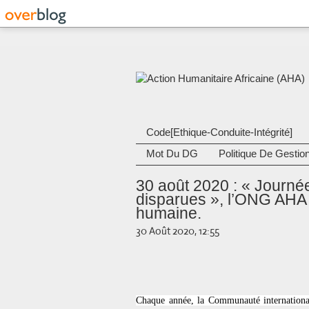
Code[Ethique-Conduite-Intégrité]
Mot Du DG
Politique De Gestio
30 août 2020 : « Journé
disparues », l’ONG AHA a
humaine.
30 Août 2020, 12:55
Chaque année, la Communauté internationale