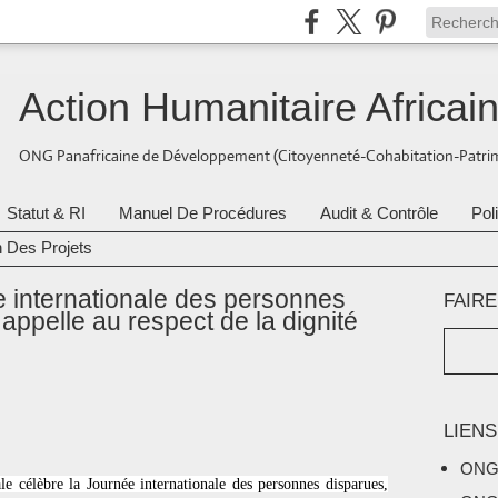
Action Humanitaire Africai
ONG Panafricaine de Développement (Citoyenneté-Cohabitation-Patrim
Statut & RI
Manuel De Procédures
Audit & Contrôle
Pol
n Des Projets
e internationale des personnes
FAIR
ppelle au respect de la dignité
LIENS
ONG
 célèbre la Journée internationale des personnes disparues,