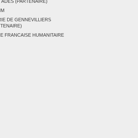
 ADES (PARTENAIRE)
IM
RIE DE GENNEVILLIERS
RTENAIRE)
UE FRANCAISE HUMANITAIRE