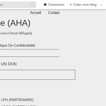
Connexion
+
Créer mon blog
Accueil
Contact
ne (AHA)
oine-Climat-Réfugiés)
itique De Confidentialité
E UN DON
 LFH (PARTENAIRE)