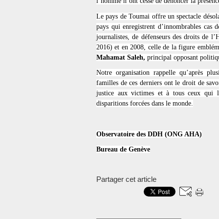
l’homme n’ont cessé de dénoncer la présence
Le pays de Toumai offre un spectacle désolan
pays qui enregistrent d’innombrables cas de
journalistes, de défenseurs des droits de l
2016) et en 2008, celle de la figure emblém
Mahamat Saleh,
principal opposant politi
Notre organisation rappelle qu’après plus
familles de ces derniers ont le droit de savo
justice aux victimes et à tous ceux qui 
disparitions forcées dans le monde.
Observatoire des DDH (ONG AHA)
Bureau de Genève
Partager cet article