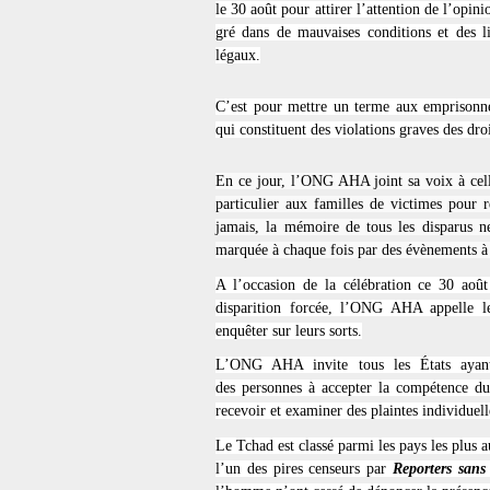
le 30 août pour attirer l’attention de l’opin
gré dans de mauvaises conditions et des li
légaux.
C’est pour mettre un terme aux emprisonnem
qui constituent des violations graves des dr
En ce jour, l’ONG AHA joint sa voix à cell
particulier aux familles de victimes pour
jamais, la mémoire de tous les disparus ne
marquée à chaque fois par des évènements à
A l’occasion de la célébration ce 30 août
disparition forcée, l’ONG AHA appelle le
enquêter sur leurs sorts.
L’ONG AHA invite tous les États ayant 
des personnes à accepter la compétence du
recevoir et examiner des plaintes individuell
Le Tchad est classé
parmi les pays les plus a
l’un des pires censeurs par
Reporters sans