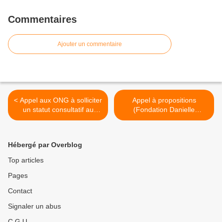
Commentaires
Ajouter un commentaire
< Appel aux ONG à solliciter
Appel à propositions
un statut consultatif au
(Fondation Danielle
Conseil Economique et
Mitterrand) >
Social des Nations Unies.
Hébergé par Overblog
Top articles
Pages
Contact
Signaler un abus
C.G.U.