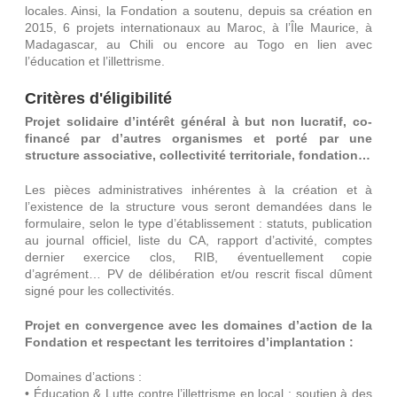
locales. Ainsi, la Fondation a soutenu, depuis sa création en
2015, 6 projets internationaux au Maroc, à l’Île Maurice, à
Madagascar, au Chili ou encore au Togo en lien avec
l’éducation et l’illettrisme.
Critères d'éligibilité
Projet solidaire d’intérêt général à but non lucratif, co-
financé par d’autres organismes et porté par une
structure associative, collectivité territoriale, fondation…
Les pièces administratives inhérentes à la création et à
l’existence de la structure vous seront demandées dans le
formulaire, selon le type d’établissement : statuts, publication
au journal officiel, liste du CA, rapport d’activité, comptes
dernier exercice clos, RIB, éventuellement copie
d’agrément… PV de délibération et/ou rescrit fiscal dûment
signé pour les collectivités.
Projet en convergence avec les domaines d’action de la
Fondation et respectant les territoires d’implantation :
Domaines d’actions :
• Éducation & Lutte contre l’illettrisme en local : soutien à des