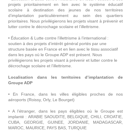
projets prioritairement en lien avec le système éducatif
scolaire à destination des jeunes de nos territoires
d’implantation particulièrement au sein des quartiers
prioritaires. Nous privilégierons les projets visant à prévenir et
lutter contre le décrochage scolaire et l’illettrisme.
• Éducation & Lutte contre l’illettrisme à l’international :
soutien à des projets d’intérêt général portés par une
structure basée en France et en lien avec le tissu associatif
dans les pays où le Groupe ADP est présent. Nous
privilégierons les projets visant à prévenir et lutter contre le
décrochage scolaire et l’illettrisme.
Localisation dans les territoires d’implantation de
Groupe ADP
• En France, dans les villes éligibles proches de nos
aéroports (Roissy, Orly, Le Bourget)
• A l’étranger, dans les pays éligibles où le Groupe est
implanté : ARABIE SAOUDITE, BELGIQUE, CHILI, CROATIE,
CUBA, GEORGIE, GUINEE, JORDANIE, MADAGASCAR,
MAROC, MAURICE, PAYS BAS, TURQUIE