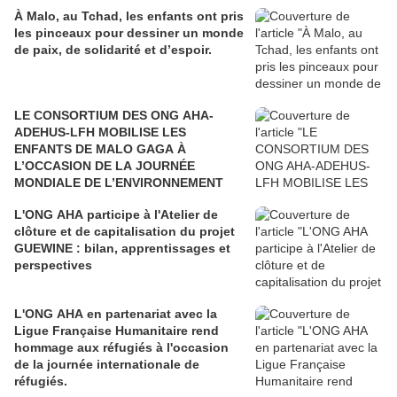
À Malo, au Tchad, les enfants ont pris
les pinceaux pour dessiner un monde
de paix, de solidarité et d’espoir.
LE CONSORTIUM DES ONG AHA-
ADEHUS-LFH MOBILISE LES
ENFANTS DE MALO GAGA À
L’OCCASION DE LA JOURNÉE
MONDIALE DE L’ENVIRONNEMENT
L'ONG AHA participe à l'Atelier de
clôture et de capitalisation du projet
GUEWINE : bilan, apprentissages et
perspectives
L'ONG AHA en partenariat avec la
Ligue Française Humanitaire rend
hommage aux réfugiés à l'occasion
de la journée internationale de
réfugiés.