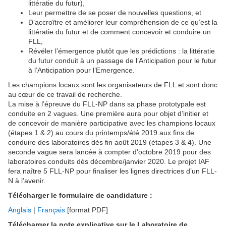
littératie du futur),
Leur permettre de se poser de nouvelles questions, et
D’accroître et améliorer leur compréhension de ce qu’est la
littératie du futur et de comment concevoir et conduire un
FLL,
Révéler l’émergence plutôt que les prédictions : la littératie
du futur conduit à un passage de l’Anticipation pour le futur
à l’Anticipation pour l’Emergence.
Les champions locaux sont les organisateurs de FLL et sont donc
au cœur de ce travail de recherche.
La mise à l’épreuve du FLL-NP dans sa phase prototypale est
conduite en 2 vagues. Une première aura pour objet d’initier et
de concevoir de manière participative avec les champions locaux
(étapes 1 & 2) au cours du printemps/été 2019 aux fins de
conduire des laboratoires dès fin août 2019 (étapes 3 & 4). Une
seconde vague sera lancée à compter d’octobre 2019 pour des
laboratoires conduits dès décembre/janvier 2020. Le projet IAF
fera naître 5 FLL-NP pour finaliser les lignes directrices d’un FLL-
N à l’avenir.
Télécharger le formulaire de candidature :
Anglais
|
Français
[format PDF]
Télécharger la note explicative sur le Laboratoire de