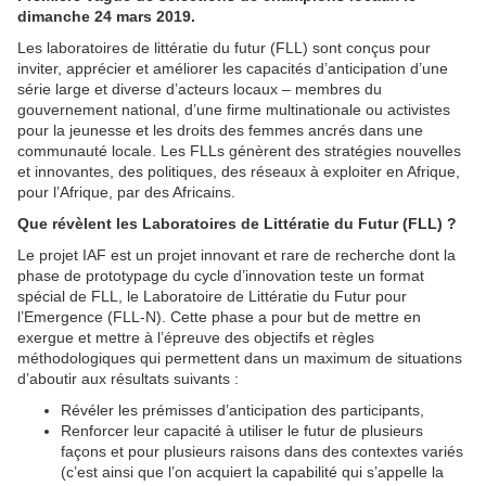
dimanche 24 mars 2019.
Les laboratoires de littératie du futur (FLL) sont conçus pour
inviter, apprécier et améliorer les capacités d’anticipation d’une
série large et diverse d’acteurs locaux – membres du
gouvernement national, d’une firme multinationale ou activistes
pour la jeunesse et les droits des femmes ancrés dans une
communauté locale. Les FLLs génèrent des stratégies nouvelles
et innovantes, des politiques, des réseaux à exploiter en Afrique,
pour l’Afrique, par des Africains.
Que révèlent les Laboratoires de Littératie du Futur (FLL) ?
Le projet IAF est un projet innovant et rare de recherche dont la
phase de prototypage du cycle d’innovation teste un format
spécial de FLL, le Laboratoire de Littératie du Futur pour
l’Emergence (FLL-N). Cette phase a pour but de mettre en
exergue et mettre à l’épreuve des objectifs et règles
méthodologiques qui permettent dans un maximum de situations
d’aboutir aux résultats suivants :
Révéler les prémisses d’anticipation des participants,
Renforcer leur capacité à utiliser le futur de plusieurs
façons et pour plusieurs raisons dans des contextes variés
(c’est ainsi que l’on acquiert la capabilité qui s’appelle la