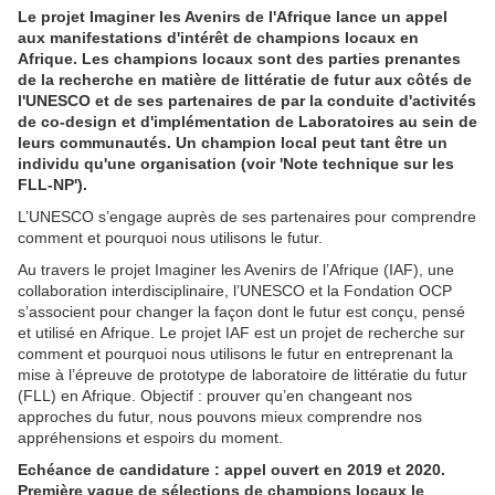
Le projet Imaginer les Avenirs de l'Afrique lance un appel
aux manifestations d'intérêt de champions locaux en
Afrique. Les champions locaux sont des parties prenantes
de la recherche en matière de littératie de futur aux côtés de
l'UNESCO et de ses partenaires de par la conduite d'activités
de co-design et d'implémentation de Laboratoires au sein de
leurs communautés. Un champion local peut tant être un
individu qu'une organisation (voir 'Note technique sur les
FLL-NP').
L’UNESCO s’engage auprès de ses partenaires pour comprendre
comment et pourquoi nous utilisons le futur.
Au travers le projet Imaginer les Avenirs de l’Afrique (IAF), une
collaboration interdisciplinaire, l’UNESCO et la Fondation OCP
s’associent pour changer la façon dont le futur est conçu, pensé
et utilisé en Afrique. Le projet IAF est un projet de recherche sur
comment et pourquoi nous utilisons le futur en entreprenant la
mise à l’épreuve de prototype de laboratoire de littératie du futur
(FLL) en Afrique. Objectif : prouver qu’en changeant nos
approches du futur, nous pouvons mieux comprendre nos
appréhensions et espoirs du moment.
Echéance de candidature : appel ouvert en 2019 et 2020.
Première vague de sélections de champions locaux le